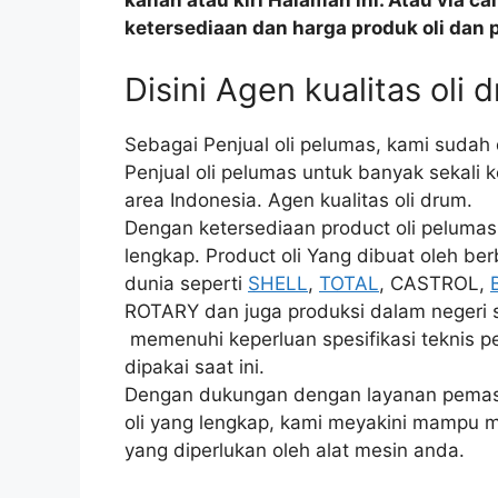
kanan atau kiri Halaman ini. Atau via c
ketersediaan dan harga produk oli dan 
Disini Agen kualitas oli 
Sebagai Penjual oli pelumas, kami sudah
Penjual oli pelumas untuk banyak sekali 
area Indonesia. Agen kualitas oli drum.
Dengan ketersediaan product oli pelumas
lengkap. Product oli Yang dibuat oleh ber
dunia seperti
SHELL
,
TOTAL
, CASTROL,
ROTARY dan juga produksi dalam negeri s
memenuhi keperluan spesifikasi teknis pe
dipakai saat ini.
Dengan dukungan dengan layanan pemasar
oli yang lengkap, kami meyakini mampu m
yang diperlukan oleh alat mesin anda.