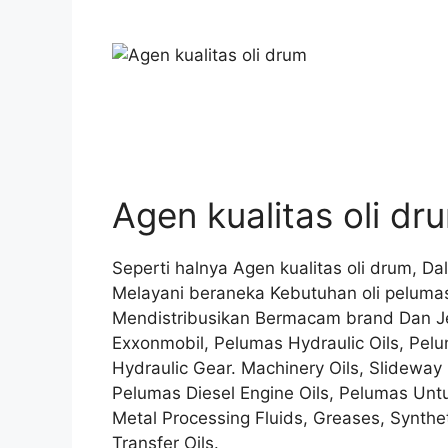
Agen kualitas oli dr
Seperti halnya Agen kualitas oli drum, D
Melayani beraneka Kebutuhan oli pelumas
Mendistribusikan Bermacam brand Dan Jen
Exxonmobil, Pelumas Hydraulic Oils, Pelu
Hydraulic Gear. Machinery Oils, Slideway O
Pelumas Diesel Engine Oils, Pelumas Untu
Metal Processing Fluids, Greases, Synthe
Transfer Oils.