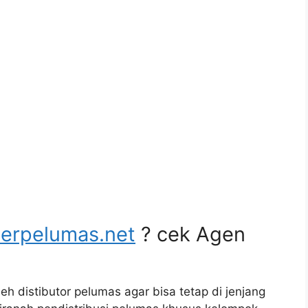
lerpelumas.net
? cek Agen
eh distibutor pelumas agar bisa tetap di jenjang