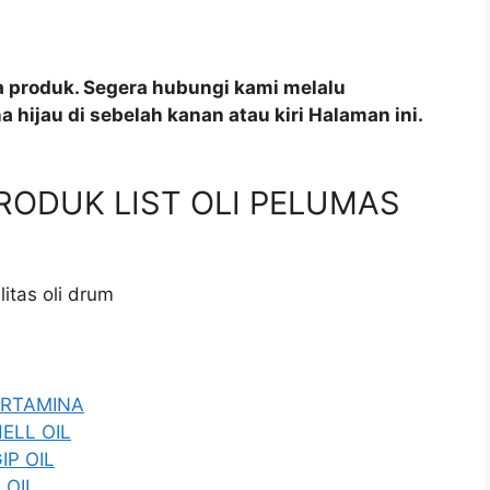
a produk. Segera hubungi kami melalu
 hijau di sebelah kanan atau kiri Halaman ini.
 PRODUK LIST OLI PELUMAS
itas oli drum
PERTAMINA
HELL OIL
IP OIL
 OIL