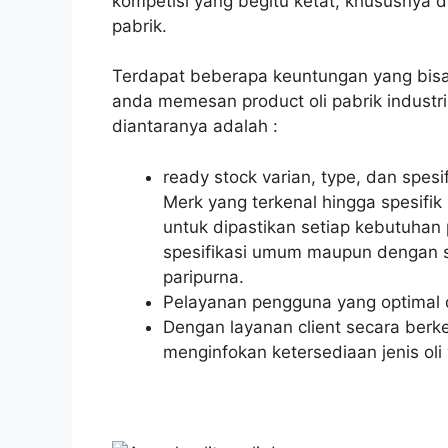
kompetisi yang begitu ketat, khususnya 
pabrik.
Terdapat beberapa keuntungan yang bis
anda memesan product oli pabrik industr
diantaranya adalah :
ready stock varian, type, dan spes
Merk yang terkenal hingga spesifik
untuk dipastikan setiap kebutuhan 
spesifikasi umum maupun dengan sp
paripurna.
Pelayanan pengguna yang optimal 
Dengan layanan client secara ber
menginfokan ketersediaan jenis oli