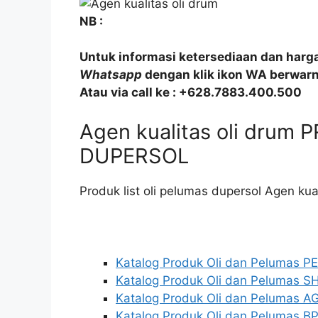
NB :
Untuk informasi ketersediaan dan harg
Whatsapp
dengan klik ikon WA berwarna
Atau via call ke : +628.7883.400.500
Agen kualitas oli drum
DUPERSOL
Produk list oli pelumas dupersol Agen kual
Katalog Produk Oli dan Pelumas 
Katalog Produk Oli dan Pelumas S
Katalog Produk Oli dan Pelumas AG
Katalog Produk Oli dan Pelumas BP