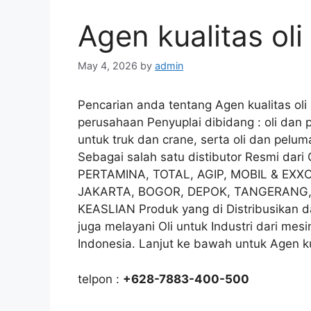
Agen kualitas ol
May 4, 2026
by
admin
Pencarian anda tentang Agen kualitas oli
perusahaan Penyuplai dibidang : oli dan 
untuk truk dan crane, serta oli dan pelum
Sebagai salah satu distibutor Resmi dar
PERTAMINA, TOTAL, AGIP, MOBIL & EXXO
JAKARTA, BOGOR, DEPOK, TANGERANG, d
KEASLIAN Produk yang di Distribusikan d
juga melayani Oli untuk Industri dari mes
Indonesia. Lanjut ke bawah untuk Agen ku
telpon :
+628-7883-400-500