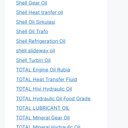
Shell Gear Oil
Shell Heat tranfer oil
Shell Oli Sirkulasi
Shell Oli Trafo
Shell Refrigeration Oil
shell slideway oil
Shell Turbin Oil
TOTAL Engine Oil Rubia
TOTAL Heat Transfer Fluid
TOTAL Hivi Hydraulic Oil
TOTAL Hydraulic Oil Food Grade
TOTAL LUBRICANT OIL
TOTAL Mineral Gear Oil
TOTAL Mineral Hydraulic Oil