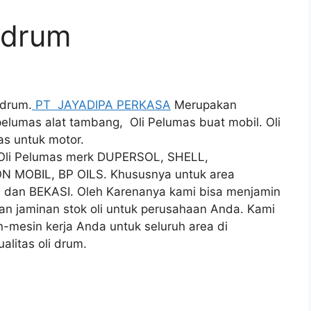
i drum
 drum.
PT JAYADIPA PERKASA
Merupakan
pelumas alat tambang, Oli Pelumas buat mobil. Oli
as untuk motor.
i Oli Pelumas merk DUPERSOL, SHELL,
N MOBIL, BP OILS. Khususnya untuk area
an BEKASI. Oleh Karenanya kami bisa menjamin
an jaminan stok oli untuk perusahaan Anda. Kami
in-mesin kerja Anda untuk seluruh area di
alitas oli drum.