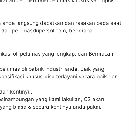
diranah pendistribusi pelumas khusus kelompok
a anda langsung dapatkan dan rasakan pada saat
i dari pelumasdupersol.com, beberapa
ifikasi oli pelumas yang lengkap, dari Bermacam
pelumas oli pabrik industri anda. Baik yang
esifikasi khusus bisa terlayani secara baik dan
dan kontinyu.
kesinambungan yang kami lakukan, CS akan
 yang biasa & secara kontinyu anda pakai.