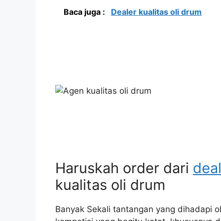
Baca juga :
Dealer kualitas oli drum
Haruskah order dari
dea
kualitas oli drum
Banyak Sekali tantangan yang dihadapi ol