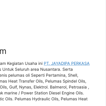
um
alam Kegiatan Usaha ini
PT. JAYADIPA PERKASA
 Untuk Seluruh area Nusantara. Serta
is pelumas oli Seperti Pertamina, Shell,
mas Heat Transfer Oils, Pelumas Spindel Oils,
ils, Gulf, Nynas, Elektrol. Balmerol, Petroasia ,
k marine / Power Station Diesel Engine Oils.
tic Oils. Pelumas Hydraulic Oils, Pelumas Heat