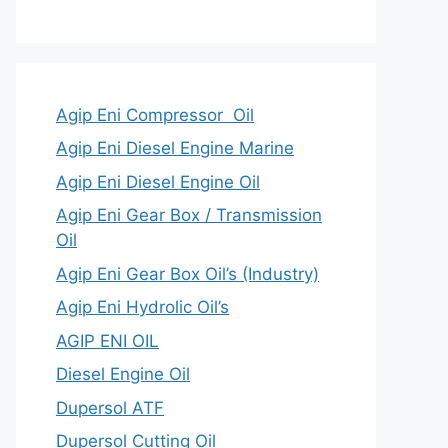
Agip Eni Compressor Oil
Agip Eni Diesel Engine Marine
Agip Eni Diesel Engine Oil
Agip Eni Gear Box / Transmission
Oil
Agip Eni Gear Box Oil’s (Industry)
Agip Eni Hydrolic Oil’s
AGIP ENI OIL
Diesel Engine Oil
Dupersol ATF
Dupersol Cutting Oil