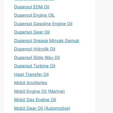
Dupersol EDM Oil
Dupersol Engine OIL
Dupersol Gasoline Engine Oil
Dupersol Gear Oil
Dupersol Grease Minyak Gemuk
Dupersol Hidrolik Oil
Dupersol Slide Way Oil
Dupersol Turbine Oil
Heat Transfer Oil
Mobil Ancillaries
Mobil Engine Oil (Marine)
Mobil Gas Engine Oil
Mobil Gear Oil (Automotive)