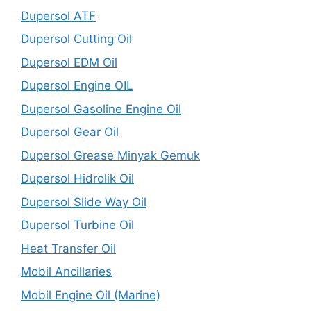
Dupersol ATF
Dupersol Cutting Oil
Dupersol EDM Oil
Dupersol Engine OIL
Dupersol Gasoline Engine Oil
Dupersol Gear Oil
Dupersol Grease Minyak Gemuk
Dupersol Hidrolik Oil
Dupersol Slide Way Oil
Dupersol Turbine Oil
Heat Transfer Oil
Mobil Ancillaries
Mobil Engine Oil (Marine)