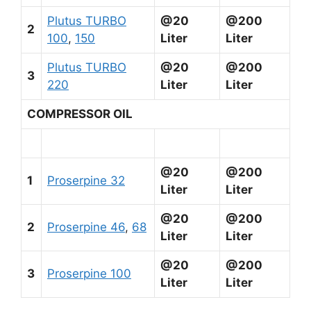
Plutus TURBO
@20
@200
2
100
,
150
Liter
Liter
Plutus TURBO
@20
@200
3
220
Liter
Liter
COMPRESSOR OIL
@20
@200
1
Proserpine 32
Liter
Liter
@20
@200
2
Proserpine 46
,
68
Liter
Liter
@20
@200
3
Proserpine 100
Liter
Liter