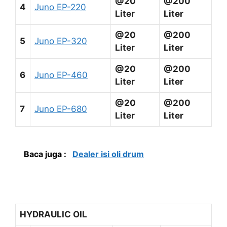
@20
@200
4
Juno EP-220
Liter
Liter
@20
@200
5
Juno EP-320
Liter
Liter
@20
@200
6
Juno EP-460
Liter
Liter
@20
@200
7
Juno EP-680
Liter
Liter
Baca juga :
Dealer isi oli drum
HYDRAULIC OIL