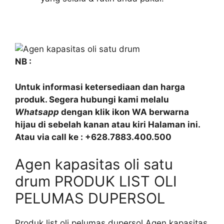
NB :
Untuk informasi ketersediaan dan harga
produk. Segera hubungi kami melalu
Whatsapp
dengan klik ikon WA berwarna
hijau di sebelah kanan atau kiri Halaman ini.
Atau via call ke : +628.7883.400.500
Agen kapasitas oli satu
drum PRODUK LIST OLI
PELUMAS DUPERSOL
Produk list oli pelumas dupersol Agen kapasitas