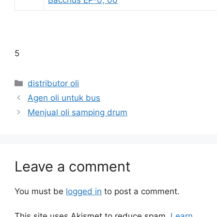
Bacchus EP-0, 00
5
distributor oli
Agen oli untuk bus
Menjual oli samping drum
Leave a comment
You must be
logged in
to post a comment.
This site uses Akismet to reduce spam.
Learn