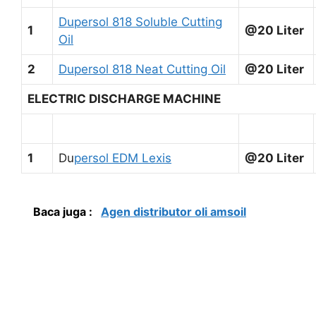
Dupersol 818 Soluble Cutting
1
@20 Liter
Oil
2
Dupersol 818 Neat Cutting Oil
@20 Liter
ELECTRIC DISCHARGE MACHINE
1
Du
persol EDM Lexis
@20 Liter
Baca juga :
Agen distributor oli amsoil