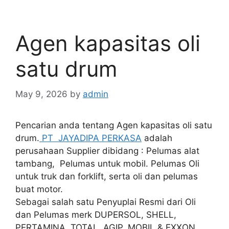
Agen kapasitas oli
satu drum
May 9, 2026
by
admin
Pencarian anda tentang Agen kapasitas oli satu
drum.
PT JAYADIPA PERKASA
adalah
perusahaan Supplier dibidang : Pelumas alat
tambang, Pelumas untuk mobil. Pelumas Oli
untuk truk dan forklift, serta oli dan pelumas
buat motor.
Sebagai salah satu Penyuplai Resmi dari Oli
dan Pelumas merk DUPERSOL, SHELL,
PERTAMINA, TOTAL, AGIP, MOBIL & EXXON