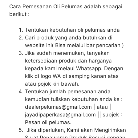
Cara Pemesanan Oli Pelumas adalah sebagai
berikut :
Tentukan kebutuhan oli pelumas anda
Cari produk yang anda butuhkan di
website ini( Bisa melalui bar pencarian )
Jika sudah menemukan, tanyakan
ketersediaan produk dan harganya
kepada kami melaui Whatsapp. Dengan
klik di logo WA di samping kanan atas
atau pojok kiri bawah.
Tentukan jumlah pemesanan anda
kemudian tuliskan kebutuhan anda ke :
dealerpelumas@gmail.com | atau |
jayadipaperkasa@gmail.com || subjek :
Pesan oli pelumas.
Jika diperlukan, Kami akan Mengirimkan
Surat Penawaran Produk Sesuai dengan