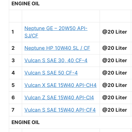
ENGINE OIL
Neptune GE – 20W50 API-
1
@20 Liter
SJ/CF
2
Neptune HP 10W40 SL / CF
@20 Liter
3
Vulcan S SAE 30, 40 CF-4
@20 Liter
4
Vulcan S SAE 50 CF-4
@20 Liter
5
Vulcan X SAE 15W40 API-CH4
@20 Liter
6
Vulcan Z SAE 15W40 API-CI4
@20 Liter
7
Vulcan S SAE 15W40 API-CF4
@20 Liter
ENGINE OIL