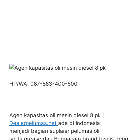
HP/WA: 087-883-400-500
Agen kapasitas oli mesin diesel 8 pk |
Dealerpelumas.net
ada di Indonesia
menjadi bagian suplaier pelumas oli
serta grease dari Bermacam brand bisnis deng