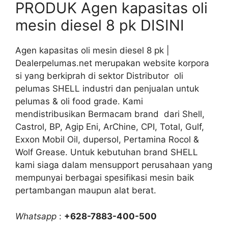
PRODUK Agen kapasitas oli
mesin diesel 8 pk DISINI
Agen kapasitas oli mesin diesel 8 pk |
Dealerpelumas.net merupakan website korpora
si yang berkiprah di sektor Distributor oli
pelumas SHELL industri dan penjualan untuk
pelumas & oli food grade. Kami
mendistribusikan Bermacam brand dari Shell,
Castrol, BP, Agip Eni, ArChine, CPI, Total, Gulf,
Exxon Mobil Oil, dupersol, Pertamina Rocol &
Wolf Grease. Untuk kebutuhan brand SHELL
kami siaga dalam mensupport perusahaan yang
mempunyai berbagai spesifikasi mesin baik
pertambangan maupun alat berat.
Whatsapp
:
+628-7883-400-500