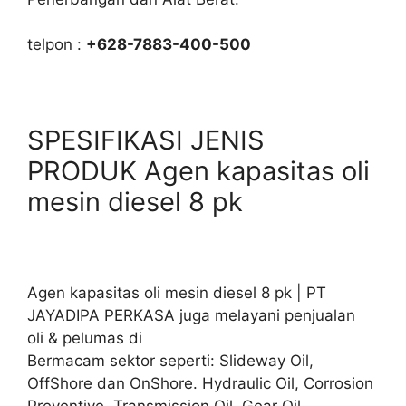
telpon :
+628-7883-400-500
SPESIFIKASI JENIS
PRODUK Agen kapasitas oli
mesin diesel 8 pk
Agen kapasitas oli mesin diesel 8 pk | PT
JAYADIPA PERKASA juga melayani penjualan
oli & pelumas di
Bermacam sektor seperti: Slideway Oil,
OffShore dan OnShore. Hydraulic Oil, Corrosion
Preventive, Transmission Oil. Gear Oil,