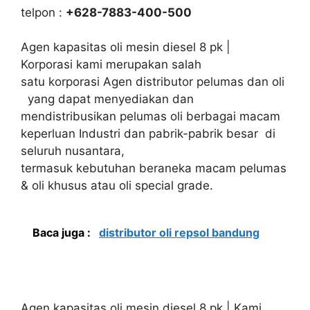
telpon :
+628-7883-400-500
Agen kapasitas oli mesin diesel 8 pk |
Korporasi kami merupakan salah
satu korporasi Agen distributor pelumas dan oli
yang dapat menyediakan dan
mendistribusikan pelumas oli berbagai macam
keperluan Industri dan pabrik-pabrik besar di
seluruh nusantara,
termasuk kebutuhan beraneka macam pelumas
& oli khusus atau oli special grade.
Baca juga :
distributor oli repsol bandung
Agen kapasitas oli mesin diesel 8 pk | Kami