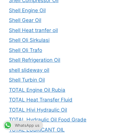
Shell Compressor Oil
Shell Engine Oil
Shell Gear Oil
Shell Heat tranfer oil
Shell Oli Sirkulasi
Shell Oli Trafo
Shell Refrigeration Oil
shell slideway oil
Shell Turbin Oil
TOTAL Engine Oil Rubia
TOTAL Heat Transfer Fluid
TOTAL Hivi Hydraulic Oil
TOTAL Hydraulic Oil Food Grade
WhatsApp us
TOTAL LUBRICANT OIL