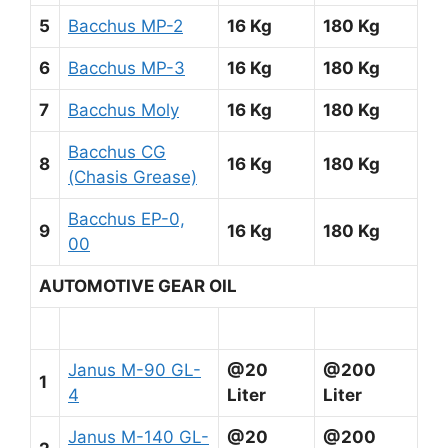
5
Bacchus MP-2
16 Kg
180 Kg
6
Bacchus MP-3
16 Kg
180 Kg
7
Bacchus Moly
16 Kg
180 Kg
Bacchus CG
8
16 Kg
180 Kg
(Chasis Grease)
Bacchus EP-0,
9
16 Kg
180 Kg
00
AUTOMOTIVE GEAR OIL
Janus M-90 GL-
@20
@200
1
4
Liter
Liter
Janus M-140 GL-
@20
@200