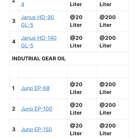
2
4
Liter
Liter
Janus HD-90
@20
@200
3
GL-5
Liter
Liter
Janus HD-140
@20
@200
4
GL-5
Liter
Liter
INDUTRIAL GEAR OIL
@20
@200
1
Juno EP-68
Liter
Liter
@20
@200
2
Juno EP-100
Liter
Liter
@20
@200
3
Juno EP-150
Liter
Liter