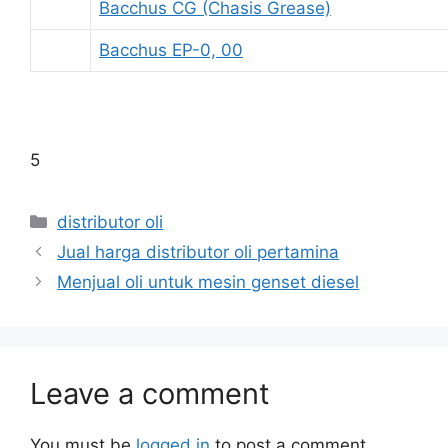
Bacchus CG (Chasis Grease)
Bacchus EP-0, 00
5
distributor oli
Jual harga distributor oli pertamina
Menjual oli untuk mesin genset diesel
Leave a comment
You must be
logged in
to post a comment.