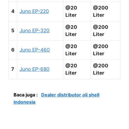
@20
@200
4
Juno EP-220
Liter
Liter
@20
@200
5
Juno EP-320
Liter
Liter
@20
@200
6
Juno EP-460
Liter
Liter
@20
@200
7
Juno EP-680
Liter
Liter
Baca juga :
Dealer distributor oli shell
indonesia