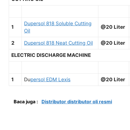
Dupersol 818 Soluble Cutting
1
@20 Liter
Oil
2
Dupersol 818 Neat Cutting Oil
@20 Liter
ELECTRIC DISCHARGE MACHINE
1
Du
persol EDM Lexis
@20 Liter
Baca juga :
Distributor distributor oli resmi