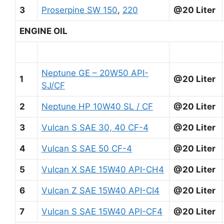
3
Proserpine SW 150
,
220
@20 Liter
ENGINE OIL
Neptune GE – 20W50 API-
1
@20 Liter
SJ/CF
2
Neptune HP 10W40 SL / CF
@20 Liter
3
Vulcan S SAE 30, 40 CF-4
@20 Liter
4
Vulcan S SAE 50 CF-4
@20 Liter
5
Vulcan X SAE 15W40 API-CH4
@20 Liter
6
Vulcan Z SAE 15W40 API-CI4
@20 Liter
7
Vulcan S SAE 15W40 API-CF4
@20 Liter