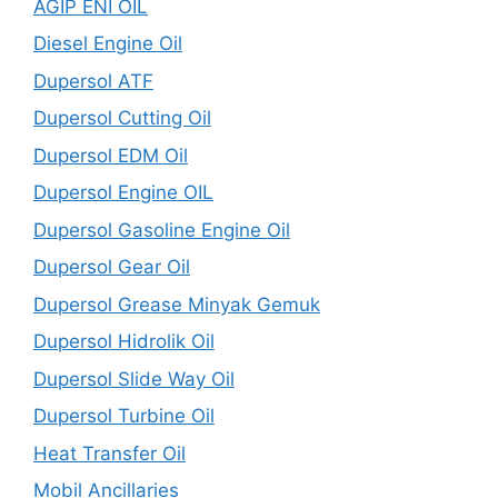
AGIP ENI OIL
Diesel Engine Oil
Dupersol ATF
Dupersol Cutting Oil
Dupersol EDM Oil
Dupersol Engine OIL
Dupersol Gasoline Engine Oil
Dupersol Gear Oil
Dupersol Grease Minyak Gemuk
Dupersol Hidrolik Oil
Dupersol Slide Way Oil
Dupersol Turbine Oil
Heat Transfer Oil
Mobil Ancillaries