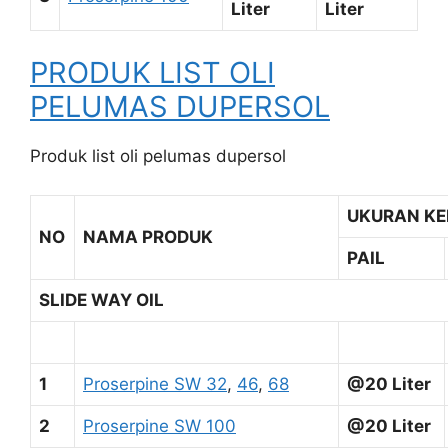
Liter
Liter
PRODUK LIST OLI
PELUMAS DUPERSOL
Produk list oli pelumas dupersol
UKURAN K
NO
NAMA PRODUK
PAIL
SLIDE WAY OIL
1
Proserpine SW 32
,
46
,
68
@20 Liter
2
Proserpine SW 100
@20 Liter