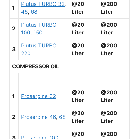
Plutus TURBO 32
,
@20
@200
1
46
,
68
Liter
Liter
Plutus TURBO
@20
@200
2
100
,
150
Liter
Liter
Plutus TURBO
@20
@200
3
220
Liter
Liter
COMPRESSOR OIL
@20
@200
1
Proserpine 32
Liter
Liter
@20
@200
2
Proserpine 46
,
68
Liter
Liter
@20
@200
3
Proserpine 100