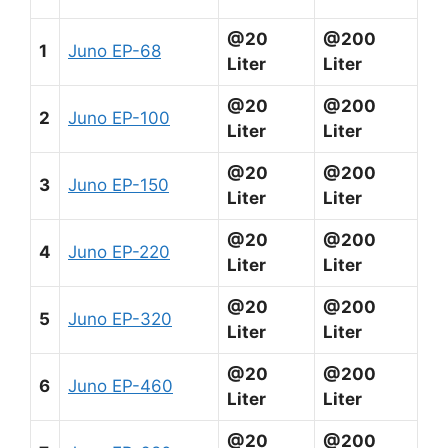
@20
@200
1
Juno EP-68
Liter
Liter
@20
@200
2
Juno EP-100
Liter
Liter
@20
@200
3
Juno EP-150
Liter
Liter
@20
@200
4
Juno EP-220
Liter
Liter
@20
@200
5
Juno EP-320
Liter
Liter
@20
@200
6
Juno EP-460
Liter
Liter
@20
@200