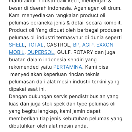
manufaktur industri baik kecil, menengah &
besar di daerah Indonesia. Agen agen oli drum.
Kami menyediakan rangkaian product oli
pelumas beraneka jenis & detail secara komplit.
Product oli Yang dibuat oleh berbagai produsen
pelumas oli industri termasyhur di dunia seperti
SHELL
,
TOTAL
, CASTROL,
BP
,
AGIP
,
EXXON
MOBIL
,
DUPERSOL
, GULF, ROTARY dan juga
buatan dalam indonesia sendiri yang
rekomended yaitu
PERTAMINA
. Kami bisa
menyediakan keperluan rincian teknis
pelumasan dari alat mesin industri terkini yang
dipakai saat ini.
Dengan dukungan servis pendistribusian yang
luas dan juga stok spek dan type pelumas oli
yang begitu lengkap, kami jamin dapat
memberikan tiap jenis kebutuhan pelumas yang
dibutuhkan oleh alat mesin anda.