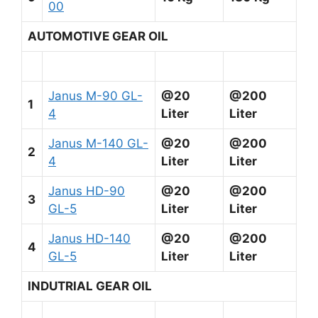
00
AUTOMOTIVE GEAR OIL
Janus M-90 GL-
@20
@200
1
4
Liter
Liter
Janus M-140 GL-
@20
@200
2
4
Liter
Liter
Janus HD-90
@20
@200
3
GL-5
Liter
Liter
Janus HD-140
@20
@200
4
GL-5
Liter
Liter
INDUTRIAL GEAR OIL