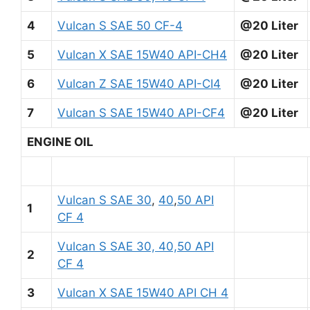
4
Vulcan S SAE 50 CF-4
@20 Liter
5
Vulcan X SAE 15W40 API-CH4
@20 Liter
6
Vulcan Z SAE 15W40 API-CI4
@20 Liter
7
Vulcan S SAE 15W40 API-CF4
@20 Liter
ENGINE OIL
Vulcan S SAE 30
,
40
,
50 API
1
CF 4
Vulcan S SAE 30, 40,50 API
2
CF 4
3
Vulcan X SAE 15W40 API CH 4