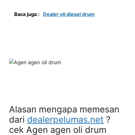
Baca juga :
Dealer oli diesel drum
Alasan mengapa memesan
dari
dealerpelumas.net
?
cek Agen agen oli drum