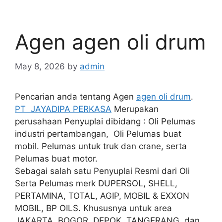
Agen agen oli drum
May 8, 2026
by
admin
Pencarian anda tentang Agen
agen oli drum
.
PT JAYADIPA PERKASA
Merupakan
perusahaan Penyuplai dibidang : Oli Pelumas
industri pertambangan, Oli Pelumas buat
mobil. Pelumas untuk truk dan crane, serta
Pelumas buat motor.
Sebagai salah satu Penyuplai Resmi dari Oli
Serta Pelumas merk DUPERSOL, SHELL,
PERTAMINA, TOTAL, AGIP, MOBIL & EXXON
MOBIL, BP OILS. Khususnya untuk area
JAKARTA, BOGOR, DEPOK, TANGERANG, dan