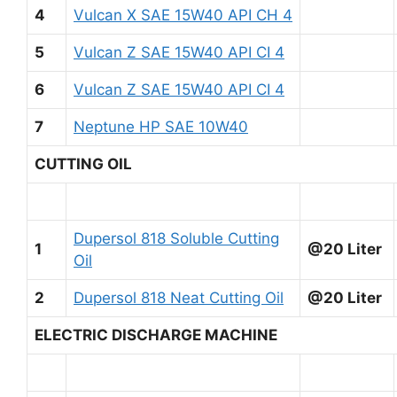
4
Vulcan X SAE 15W40 API CH 4
5
Vulcan Z SAE 15W40 API CI 4
6
Vulcan Z SAE 15W40 API CI 4
7
Neptune HP SAE 10W40
CUTTING OIL
Dupersol 818 Soluble Cutting
1
@20 Liter
Oil
2
Dupersol 818 Neat Cutting Oil
@20 Liter
ELECTRIC DISCHARGE MACHINE