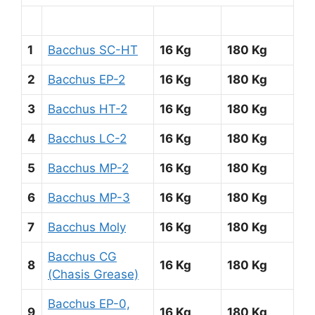
1
Bacchus SC-HT
16 Kg
180 Kg
2
Bacchus EP-2
16 Kg
180 Kg
3
Bacchus HT-2
16 Kg
180 Kg
4
Bacchus LC-2
16 Kg
180 Kg
5
Bacchus MP-2
16 Kg
180 Kg
6
Bacchus MP-3
16 Kg
180 Kg
7
Bacchus Moly
16 Kg
180 Kg
Bacchus CG
8
16 Kg
180 Kg
(Chasis Grease)
Bacchus EP-0,
9
16 Kg
180 Kg