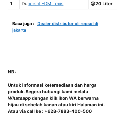
1
Du
persol EDM Lexis
@20 Liter
Baca juga :
Dealer distributor oli repsol di
jakarta
NB :
Untuk informasi ketersediaan dan harga
produk. Segera hubungi kami melalu
Whatsapp
dengan klik ikon WA berwarna
hijau di sebelah kanan atau kiri Halaman ini.
Atau via call ke : +628-7883-400-500