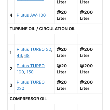
Liter
Liter
@20
@200
4
Plutus AW-100
Liter
Liter
TURBINE OIL / CIRCULATION OIL
Plutus TURBO 32
,
@20
@200
1
46
,
68
Liter
Liter
Plutus TURBO
@20
@200
2
100
,
150
Liter
Liter
Plutus TURBO
@20
@200
3
220
Liter
Liter
COMPRESSOR OIL