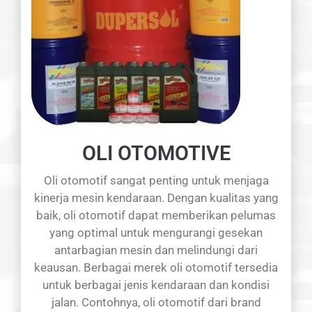
OLI OTOMOTIVE
Oli otomotif sangat penting untuk menjaga
kinerja mesin kendaraan. Dengan kualitas yang
baik, oli otomotif dapat memberikan pelumas
yang optimal untuk mengurangi gesekan
antarbagian mesin dan melindungi dari
keausan. Berbagai merek oli otomotif tersedia
untuk berbagai jenis kendaraan dan kondisi
jalan. Contohnya, oli otomotif dari brand