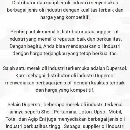
Distributor dan supplier oli industri menyediakan
berbagai jenis oli industri dengan kualitas terbaik dan
harga yang kompetitif.
Penting untuk memilih distributor atau supplier oli
industri yang memiliki reputasi baik dan berkualitas.
Dengan begitu, Anda bisa mendapatkan oli industri
dengan harga terjangkau yang tetap berkualitas.
Salah satu merek oli industri terkemuka adalah Dupersol.
Kami sebagai distributor oli industri Dupersol
menyediakan berbagai jenis oli dengan kualitas terbaik
dan harga yang kompetitif.
Selain Dupersol, beberapa merek oli industri terkenal
lainnya seperti Shell, Pertamina, Upton, Upsol, Mobil,
Total, dan Agip Eni juga menyediakan berbagai jenis oli
industri berkualitas tinggi. Sebagai supplier oli industri