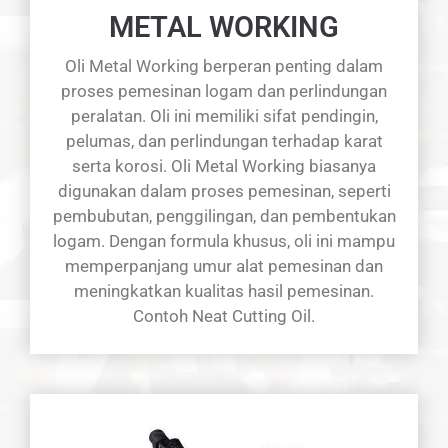
METAL WORKING
Oli Metal Working berperan penting dalam
proses pemesinan logam dan perlindungan
peralatan. Oli ini memiliki sifat pendingin,
pelumas, dan perlindungan terhadap karat
serta korosi. Oli Metal Working biasanya
digunakan dalam proses pemesinan, seperti
pembubutan, penggilingan, dan pembentukan
logam. Dengan formula khusus, oli ini mampu
memperpanjang umur alat pemesinan dan
meningkatkan kualitas hasil pemesinan.
Contoh Neat Cutting Oil.