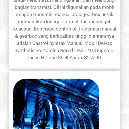
bagian transmisi. Oli ini digunakan pada mobil
dengan transmisi manual atau gearbox untuk
memastikan kinerja optimal dan mencegah
keausan. Beberapa contoh oli transmisi manual
& gearbox yang berkualitas tinggi diantaranya
adalah Castrol Syntrax Manual, Mobil Delvac
Synthetic, Pertamina Rored EPA 140, Dupersol
Janus HD dan Shell Spirax S2 A 90.