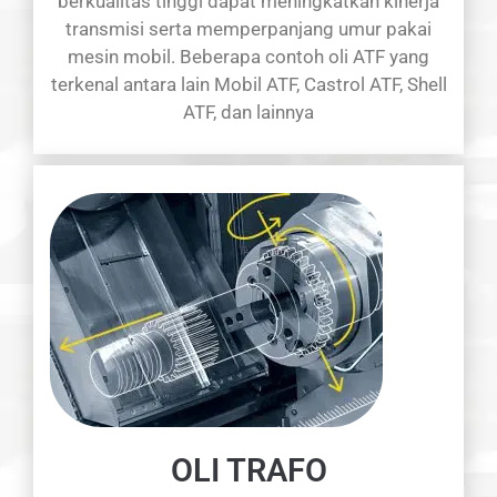
berkualitas tinggi dapat meningkatkan kinerja
transmisi serta memperpanjang umur pakai
mesin mobil. Beberapa contoh oli ATF yang
terkenal antara lain Mobil ATF, Castrol ATF, Shell
ATF, dan lainnya
OLI TRAFO