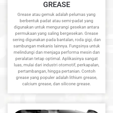
GREASE
Grease atau gemuk adalah pelumas yang
berbentuk padat atau semi-padat yang
digunakan untuk mengurangi gesekan antara
permukaan yang saling bergesekan. Grease
sering digunakan pada bantalan, roda gigi, dan
sambungan mekanis lainnya. Fungsinya untuk
melindungi dan menjaga performa mesin dan
peralatan tetap optimal. Aplikasinya sangat
luas, mulai dari industri otomotif, perkapalan,
pertambangan, hingga pertanian. Contoh
grease yang populer adalah lithium grease,
calcium grease, dan silicone grease.