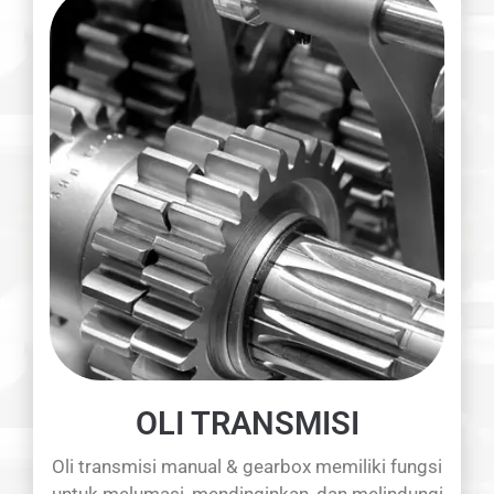
OLI TRANSMISI
Oli transmisi manual & gearbox memiliki fungsi
untuk melumasi, mendinginkan, dan melindungi