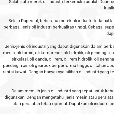
Salah satu merek oli industri terkemuka adalah Duperso
kuali
Selain Dupersol, beberapa merek oli industri terkenal la
berbagai jenis oli industri berkualitas tinggi. Sebagai sup
dap
Jenis-jenis oli industri yang dapat digunakan dalam berb
mesin, oli turbin, oli kompresor, oli hidrolik, oli pendingin, o
sirkulasi, oli ganda, oli rem, oli rem hidrolik, oli peng
pendingin air, oli gearbox berperforma tinggi, oli tahan api, 
rantai kawat. Dengan banyaknya pilihan oli industri yang 
Dalam memilih jenis oli industri yang tepat untuk ke
digunakan. Dengan mengetahui jenis mesin atau peralatan 
atau peralatan tetap optimal. Dapatkan oli industri be