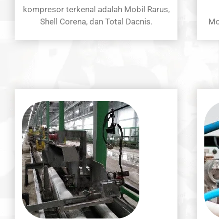
kompresor terkenal adalah Mobil Rarus,
Shell Corena, dan Total Dacnis.
Mo