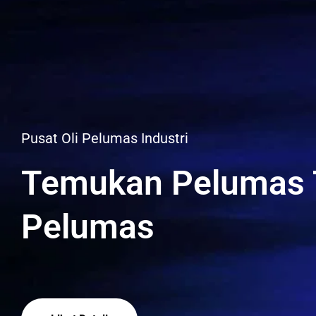
Pusat Oli Pelumas Industri
Temukan Pelumas Te
Pelumas