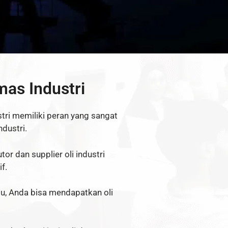
mas Industri
stri memiliki peran yang sangat
dustri.
tor dan supplier oli industri
f.
itu, Anda bisa mendapatkan oli