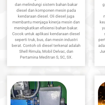
dan melindungi sistem bahan bakar
g
diesel dan komponen mesin pada
kendaraan diesel. Oli diesel juga
membantu menjaga kinerja mesin dan
ke
meningkatkan efisiensi bahan bakar.
y
Cocok untuk aplikasi kendaraan diesel
seperti truk, bus, dan mesin industri
per
berat. Contoh oli diesel terkenal adalah
ada
Shell Rimula, Mobil Delvac, dan
Ju
Pertamina Meditran S, SC, SX.