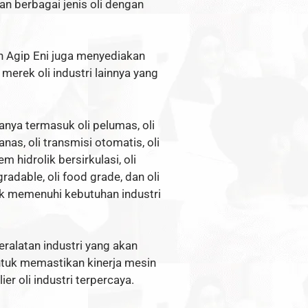
an berbagai jenis oli dengan
dan Agip Eni juga menyediakan
 merek oli industri lainnya yang
anya termasuk oli pelumas, oli
 panas, oli transmisi otomatis, oli
em hidrolik bersirkulasi, oli
egradable, oli food grade, dan oli
tuk memenuhi kebutuhan industri
eralatan industri yang akan
untuk memastikan kinerja mesin
er oli industri terpercaya.