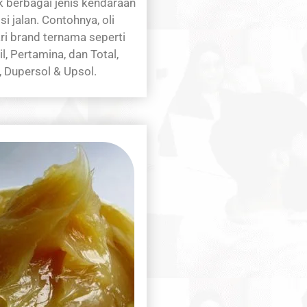
k berbagai jenis kendaraan
si jalan. Contohnya, oli
ri brand ternama seperti
il, Pertamina, dan Total,
, Dupersol & Upsol.