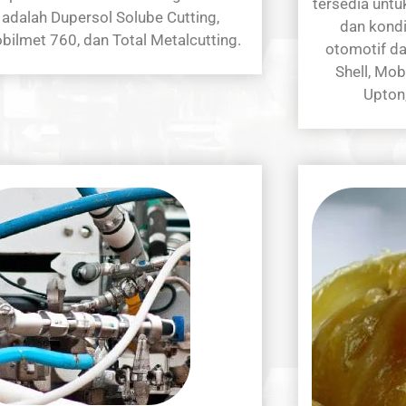
tersedia untu
adalah Dupersol Solube Cutting,
dan kondi
bilmet 760, dan Total Metalcutting.
otomotif da
Shell, Mob
Upton